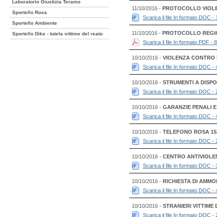
Laboratorio Giustizia Teramo
11/10/2016 -
PROTOCOLLO VIOLE
Sportello Rosa
Scarica il file In formato DOC -
Sportello Ambiente
11/10/2016 -
PROTOCOLLO REGI
Sportello Dike - tutela vittime del reato
Scarica il file In formato PDF - 
10/10/2016 -
VIOLENZA CONTRO L
Scarica il file In formato DOC -
10/10/2016 -
STRUMENTI A DISPO
Scarica il file In formato DOC -
10/10/2016 -
GARANZIE PENALI 
Scarica il file In formato DOC -
10/10/2016 -
TELEFONO ROSA 15
Scarica il file In formato DOC -
10/10/2016 -
CENTRO ANTIVIOLE
Scarica il file In formato DOC -
10/10/2016 -
RICHIESTA DI AMM
Scarica il file In formato DOC -
10/10/2016 -
STRANIERI VITTIME 
Scarica il file In formato DOC -