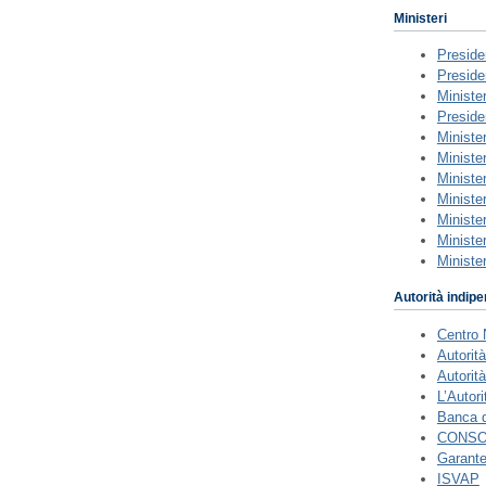
Ministeri
Preside
Preside
Ministe
Preside
Minister
Minister
Ministe
Minister
Ministe
Minister
Minister
Autorità indipe
Centro 
Autorit
Autorit
L’Autori
Banca di
CONS
Garante
ISVAP