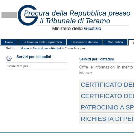
Home
La Procura della Repubblica
Descrizione del sito
Modulistica
Sei in:
Home
>
Servizi per cittadini
>
Come fare per...
Servizi per i cittadini
Servizi per i cittadini
Come fare per ...
Offre le informazioni in merito
istanze.
CERTIFICATO DE
CERTIFICATO DE
PATROCINIO A S
RICHIESTA DI P